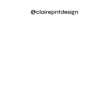
@clairepntdesign